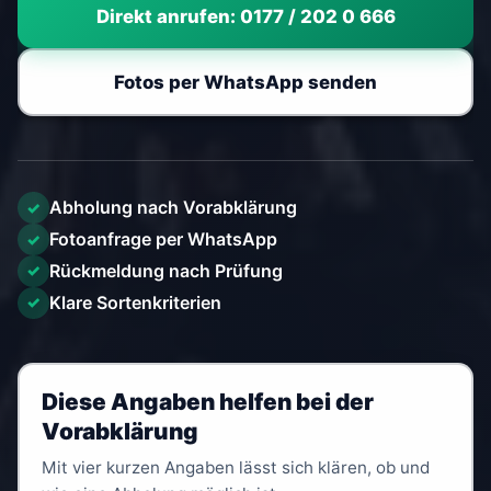
Direkt anrufen: 0177 / 202 0 666
Fotos per WhatsApp senden
Abholung nach Vorabklärung
✓
Fotoanfrage per WhatsApp
✓
Rückmeldung nach Prüfung
✓
Klare Sortenkriterien
✓
Diese Angaben helfen bei der
Vorabklärung
Mit vier kurzen Angaben lässt sich klären, ob und