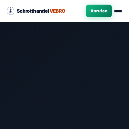
Schrotthandel
VEBRO
Anrufen