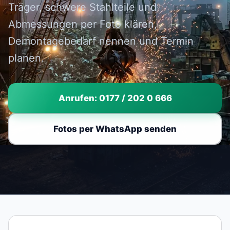
Träger, schwere Stahlteile und
Abmessungen per Foto klären,
Demontagebedarf nennen und Termin
planen.
Anrufen: 0177 / 202 0 666
Fotos per WhatsApp senden