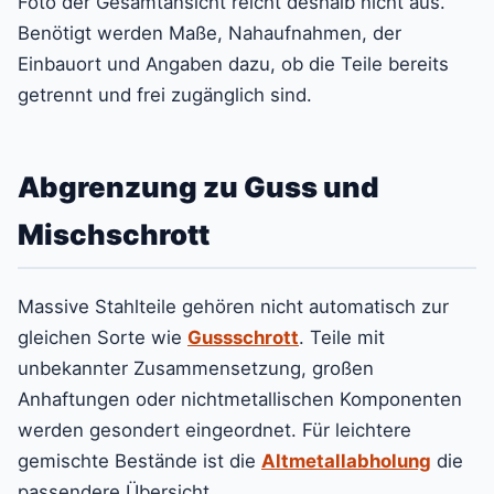
Foto der Gesamtansicht reicht deshalb nicht aus.
Benötigt werden Maße, Nahaufnahmen, der
Einbauort und Angaben dazu, ob die Teile bereits
getrennt und frei zugänglich sind.
Abgrenzung zu Guss und
Mischschrott
Massive Stahlteile gehören nicht automatisch zur
gleichen Sorte wie
Gussschrott
. Teile mit
unbekannter Zusammensetzung, großen
Anhaftungen oder nichtmetallischen Komponenten
werden gesondert eingeordnet. Für leichtere
gemischte Bestände ist die
Altmetallabholung
die
passendere Übersicht.