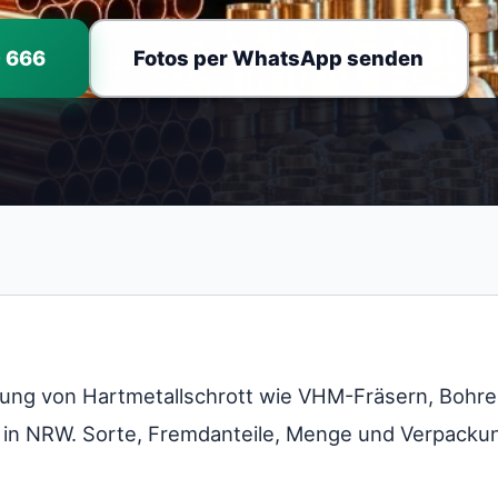
0 666
Fotos per WhatsApp senden
lung von Hartmetallschrott wie VHM-Fräsern, Bohre
in NRW. Sorte, Fremdanteile, Menge und Verpacku