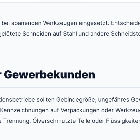
m bei spanenden Werkzeugen eingesetzt. Entscheiden
, gelötete Schneiden auf Stahl und andere Schneids
r Gewerbekunden
ionsbetriebe sollten Gebindegröße, ungefähres Ge
Kennzeichnungen auf Verpackungen oder Werkzeug
re Trennung. Ölverschmutzte Teile oder Flüssigkei