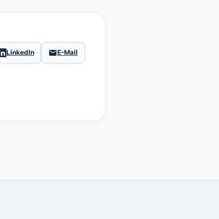
LinkedIn
E-Mail