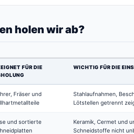
en holen wir ab?
EIGNET FÜR DIE
WICHTIG FÜR DIE EI
BHOLUNG
hrer, Fräser und
Stahlaufnahmen, Besc
llhartmetallteile
Lötstellen getrennt ze
se und sortierte
Keramik, Cermet und 
hneidplatten
Schneidstoffe nicht u