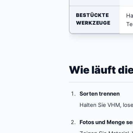
BESTÜCKTE
Ha
WERKZEUGE
Te
Wie läuft d
Sorten trennen
Halten Sie VHM, los
Fotos und Menge s