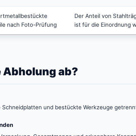
rtmetallbestückte
Der Anteil von Stahlträ
ile nach Foto-Prüfung
ist für die Einordnung w
ie Abholung ab?
e Schneidplatten und bestückte Werkzeuge getrenn
enden