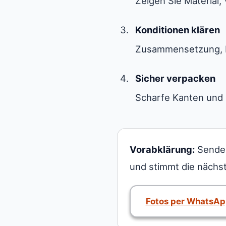
Zeigen Sie Materia
Konditionen klären
Zusammensetzung, F
Sicher verpacken
Scharfe Kanten und 
Vorabklärung:
Senden
und stimmt die nächst
Fotos per WhatsAp