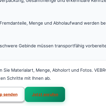
l, Verpackung, Gesamtmenge und erkennbare Kennz
remdanteile, Menge und Abholaufwand werden berü
schwere Gebinde müssen transportfähig vorbereite
 Sie Materialart, Menge, Abholort und Fotos. VEBR
en Schritte mit Ihnen ab.
p senden
Jetzt anrufen