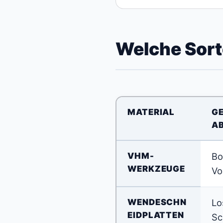
Welche Sort
MATERIAL
GE
A
VHM-
Bo
WERKZEUGE
Vo
WENDESCHN
Lo
EIDPLATTEN
Sc