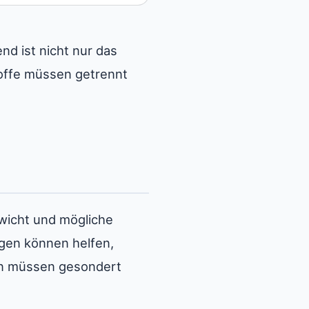
d ist nicht nur das
toffe müssen getrennt
wicht und mögliche
en können helfen,
ten müssen gesondert