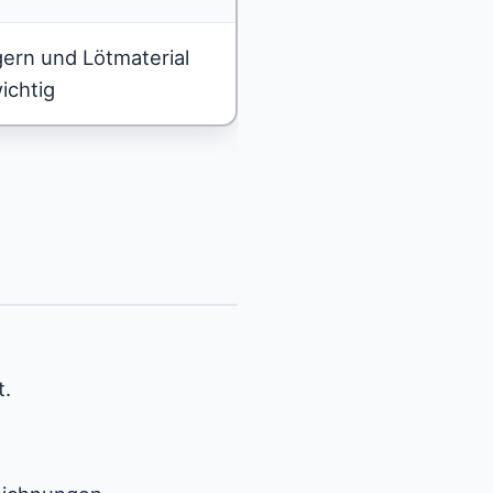
gern und Lötmaterial
ichtig
t.