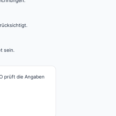
eichnungen.
cksichtigt.
t sein.
O prüft die Angaben