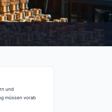
rn und
ng müssen vorab