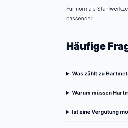
Für normale Stahlwerkzeu
passender.
Häufige Fra
Was zählt zu Hartmeta
Warum müssen Hartme
Ist eine Vergütung mö