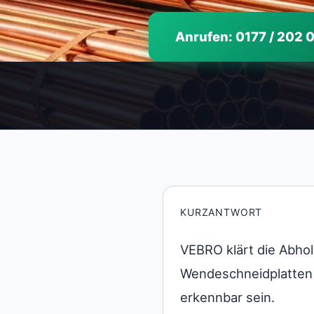
Anrufen: 0177 / 202 
KURZANTWORT
VEBRO klärt die Abho
Wendeschneidplatten 
erkennbar sein.