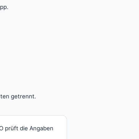
pp.
äten getrennt.
O prüft die Angaben