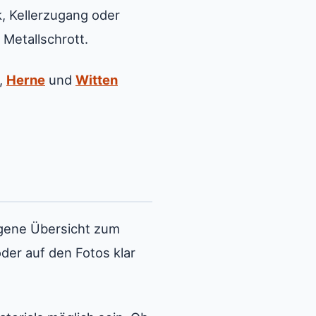
, Kellerzugang oder
 Metallschrott.
,
Herne
und
Witten
eigene Übersicht zum
der auf den Fotos klar