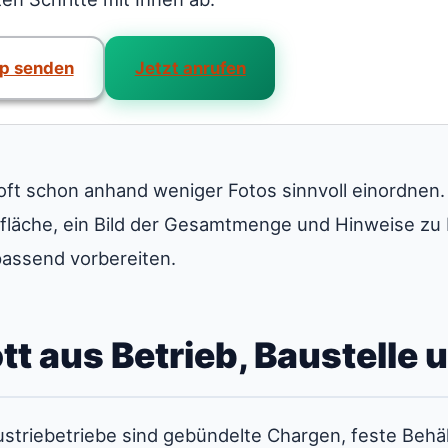
p senden
Jetzt anrufen
 oft schon anhand weniger Fotos sinnvoll einordnen.
läche, ein Bild der Gesamtmenge und Hinweise zu 
assend vorbereiten.
t aus Betrieb, Baustelle 
triebetriebe sind gebündelte Chargen, feste Behält