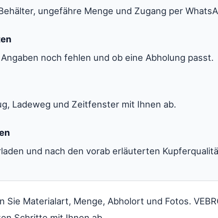
, Behälter, ungefähre Menge und Zugang per WhatsA
ten
 Angaben noch fehlen und ob eine Abholung passt.
g, Ladeweg und Zeitfenster mit Ihnen ab.
ren
rladen und nach den vorab erläuterten Kupferqualit
 Sie Materialart, Menge, Abholort und Fotos. VEBR
en Schritte mit Ihnen ab.