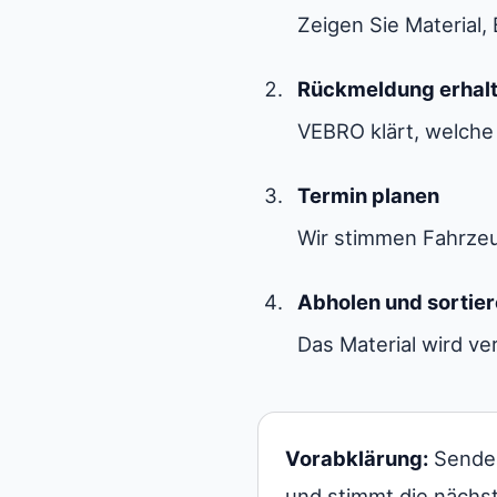
Zeigen Sie Material
Rückmeldung erhal
VEBRO klärt, welche
Termin planen
Wir stimmen Fahrzeu
Abholen und sortie
Das Material wird ve
Vorabklärung:
Senden
und stimmt die nächst