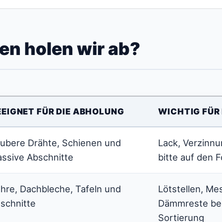
en holen wir ab?
EEIGNET FÜR DIE ABHOLUNG
WICHTIG FÜR
ubere Drähte, Schienen und
Lack, Verzinn
ssive Abschnitte
bitte auf den 
hre, Dachbleche, Tafeln und
Lötstellen, Me
schnitte
Dämmreste bee
Sortierung