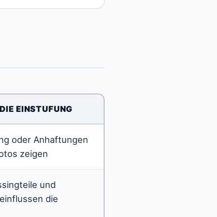
 DIE EINSTUFUNG
ung oder Anhaftungen
Fotos zeigen
ssingteile und
influssen die