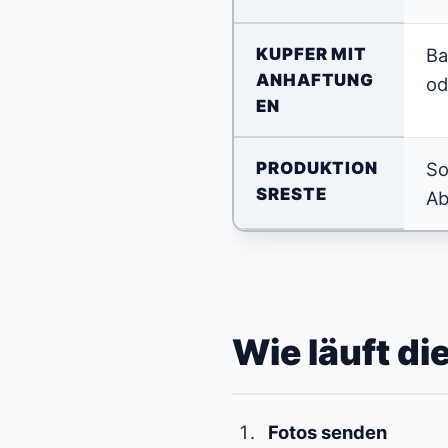
KUPFER MIT
Ba
ANHAFTUNG
od
EN
PRODUKTION
So
SRESTE
Ab
Wie läuft d
Fotos senden