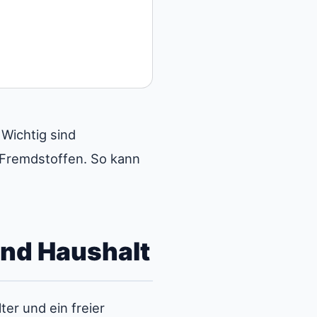
 Wichtig sind
Fremdstoffen. So kann
und Haushalt
er und ein freier