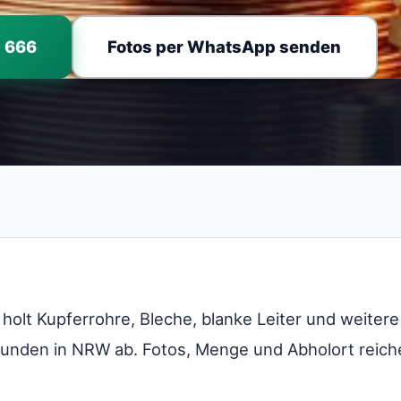
0 666
Fotos per WhatsApp senden
olt Kupferrohre, Bleche, blanke Leiter und weitere
unden in NRW ab. Fotos, Menge und Abholort reiche