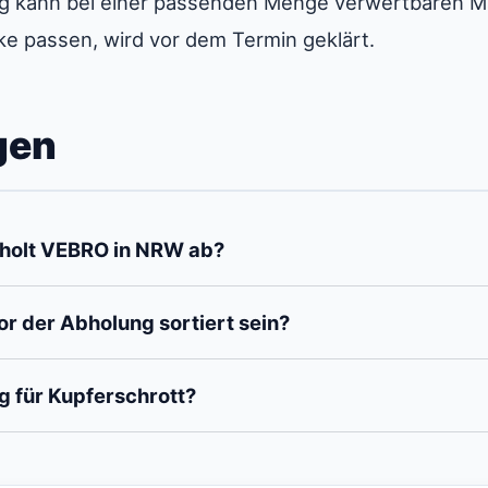
g kann bei einer passenden Menge verwertbaren Mat
ke passen, wird vor dem Termin geklärt.
gen
holt VEBRO in NRW ab?
r der Abholung sortiert sein?
g für Kupferschrott?