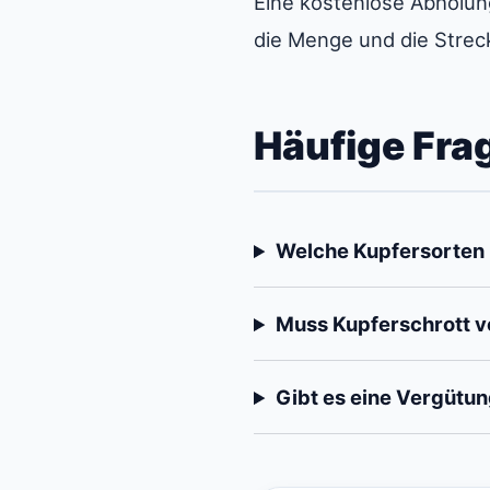
Eine kostenlose Abholun
die Menge und die Strec
Häufige Fra
Welche Kupfersorten 
Muss Kupferschrott vo
Gibt es eine Vergütun