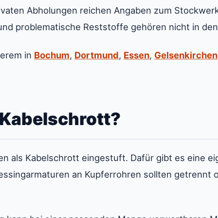
privaten Abholungen reichen Angaben zum Stockwerk
n und problematische Reststoffe gehören nicht in den
derem in
Bochum
,
Dortmund
,
Essen
,
Gelsenkirchen
 Kabelschrott?
en als Kabelschrott eingestuft. Dafür gibt es eine 
essingarmaturen an Kupferrohren sollten getrennt o