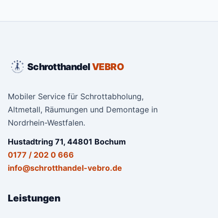
Schrotthandel
VEBRO
Mobiler Service für Schrottabholung,
Altmetall, Räumungen und Demontage in
Nordrhein-Westfalen.
Hustadtring 71, 44801 Bochum
0177 / 202 0 666
info@schrotthandel-vebro.de
Leistungen