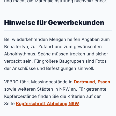
und macht die Materialeinstufung nachvollziehbar.
Hinweise für Gewerbekunden
Bei wiederkehrenden Mengen helfen Angaben zum
Behältertyp, zur Zufahrt und zum gewünschten
Abholrhythmus. Späne müssen trocken und sicher
verpackt sein. Für größere Baugruppen sind Fotos
der Anschlüsse und Befestigungen sinnvoll.
VEBRO fährt Messingbestände in
Dortmund
,
Essen
sowie weiteren Städten in NRW an. Für getrennte
Kupferbestände finden Sie die Kriterien auf der
Seite
Kupferschrott Abholung NRW
.