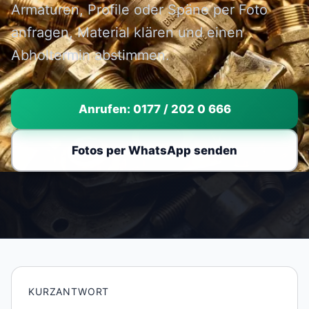
Armaturen, Profile oder Späne per Foto
anfragen, Material klären und einen
Abholtermin abstimmen.
Anrufen: 0177 / 202 0 666
Fotos per WhatsApp senden
KURZANTWORT