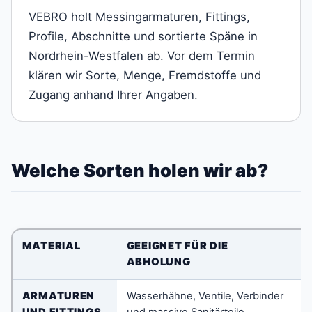
VEBRO holt Messingarmaturen, Fittings,
Profile, Abschnitte und sortierte Späne in
Nordrhein-Westfalen ab. Vor dem Termin
klären wir Sorte, Menge, Fremdstoffe und
Zugang anhand Ihrer Angaben.
Welche Sorten holen wir ab?
MATERIAL
GEEIGNET FÜR DIE
W
ABHOLUNG
ARMATUREN
Wasserhähne, Ventile, Verbinder
K