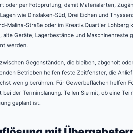
t oder per Fotoprüfung, damit Materialarten, Zugä
 Lagen wie Dinslaken-Süd, Drei Eichen und Thyssen
d-Malina-Straße oder im Kreativ.Quartier Lohberg 
, alte Geräte, Lagerbestände und Maschinenreste 
nt werden.
g zwischen Gegenständen, die bleiben, abgeholt ode
enden Betrieben helfen feste Zeitfenster, die Anli
ichst wenig berühren. Für Gewerbeflächen helfen Fo
 bei der Terminplanung. Teilen Sie mit, ob eine Tei
ung geplant ist.
flösung mit Übergabeterm