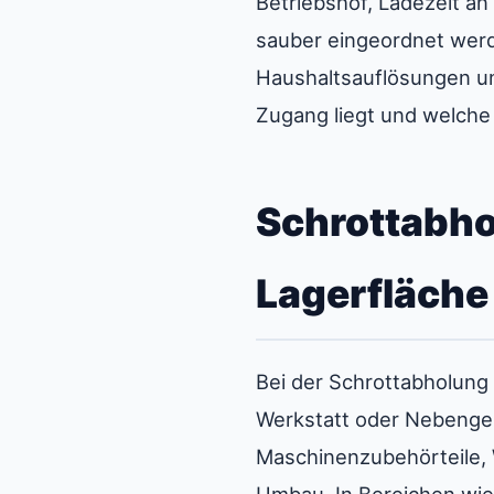
Betriebshof, Ladezeit a
sauber eingeordnet werd
Haushaltsauflösungen 
Zugang liegt und welche 
Schrottabho
Lagerfläche
Bei der Schrottabholung
Werkstatt oder Nebengebä
Maschinenzubehörteile, 