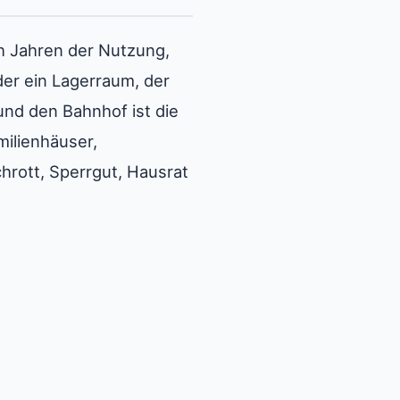
ch Jahren der Nutzung,
er ein Lagerraum, der
und den Bahnhof ist die
milienhäuser,
rott, Sperrgut, Hausrat