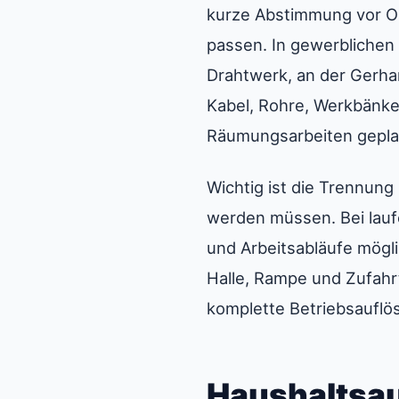
kurze Abstimmung vor Or
passen. In gewerblichen
Drahtwerk, an der Gerhar
Kabel, Rohre, Werkbänke
Räumungsarbeiten gepla
Wichtig ist die Trennun
werden müssen. Bei lauf
und Arbeitsabläufe mögl
Halle, Rampe und Zufahrt
komplette Betriebsauflös
Haushaltsau