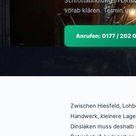
Schrottabholung in Dins
vorab klären. Termin unt
Anrufen: 0177 / 202 
Zwischen Hiesfeld, Lohb
Handwerk, kleinere Lage
Dinslaken muss deshalb 