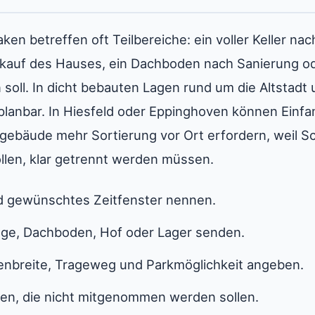
ken betreffen oft Teilbereiche: ein voller Keller na
kauf des Hauses, ein Dachboden nach Sanierung od
oll. In dicht bebauten Lagen rund um die Altstadt 
 planbar. In Hiesfeld oder Eppinghoven können Einfa
bäude mehr Sortierung vor Ort erfordern, weil Sch
ollen, klar getrennt werden müssen.
nd gewünschtes Zeitfenster nennen.
rage, Dachboden, Hof oder Lager senden.
enbreite, Trageweg und Parkmöglichkeit angeben.
en, die nicht mitgenommen werden sollen.