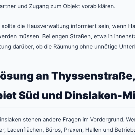
artner und Zugang zum Objekt vorab klären.
sollte die Hausverwaltung informiert sein, wenn Ha
werden müssen. Bei engen Straßen, etwa in innens
itung darüber, ob die Räumung ohne unnötige Unte
lösung an Thyssenstraße
et Süd und Dinslaken-Mi
nslaken stehen andere Fragen im Vordergrund. Wer
r, Ladenflächen, Büros, Praxen, Hallen und Betrie