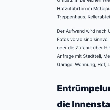
Umbau. In Bereichen wie
Hofzufahrten im Mittelp
Treppenhaus, Kellerabteil
Der Aufwand wird nach U
Fotos vorab sind sinnvo
oder die Zufahrt über Hi
Anfrage mit Stadtteil, M
Garage, Wohnung, Hof, L
Entrümpelun
die Innenst