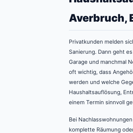
Averbruch, 
Privatkunden melden sic
Sanierung. Dann geht es
Garage und manchmal Neb
oft wichtig, dass Angeh
werden und welche Gegen
Haushaltsauflösung, Ent
einem Termin sinnvoll g
Bei Nachlasswohnungen u
komplette Räumung oder 