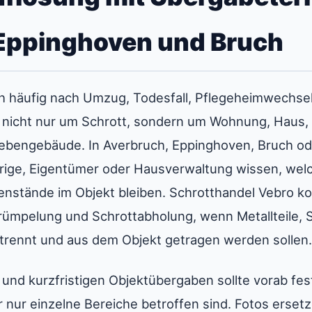
Eppinghoven und Bruch
h häufig nach Umzug, Todesfall, Pflegeheimwechsel
 nicht nur um Schrott, sondern um Wohnung, Haus, 
engebäude. In Averbruch, Eppinghoven, Bruch oder
örige, Eigentümer oder Hausverwaltung wissen, we
stände im Objekt bleiben. Schrotthandel Vebro ko
rümpelung und Schrottabholung, wenn Metallteile, 
etrennt und aus dem Objekt getragen werden sollen.
nd kurzfristigen Objektübergaben sollte vorab fes
nur einzelne Bereiche betroffen sind. Fotos ersetz