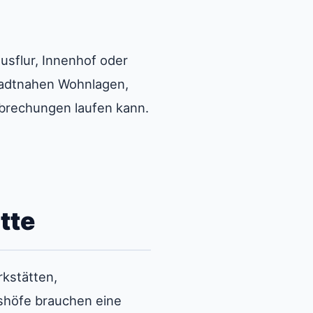
usflur, Innenhof oder
tadtnahen Wohnlagen,
rbrechungen laufen kann.
,
tte
kstätten,
bshöfe brauchen eine