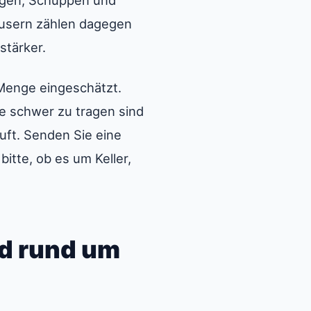
agen, Schuppen und
äusern zählen dagegen
stärker.
Menge eingeschätzt.
e schwer zu tragen sind
uft. Senden Sie eine
itte, ob es um Keller,
nd rund um