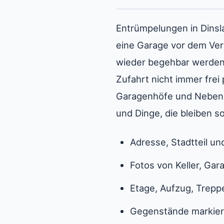
Entrümpelungen in Dinsla
eine Garage vor dem Ver
wieder begehbar werden s
Zufahrt nicht immer frei
Garagenhöfe und Nebenge
und Dinge, die bleiben s
Adresse, Stadtteil u
Fotos von Keller, Ga
Etage, Aufzug, Trepp
Gegenstände markier