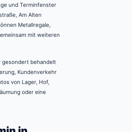
nge und Terminfenster
straße, Am Alten
können Metallregale,
gemeinsam mit weiteren
r gesondert behandelt
eferung, Kundenverkehr
tos von Lager, Hof,
lräumung oder eine
in in