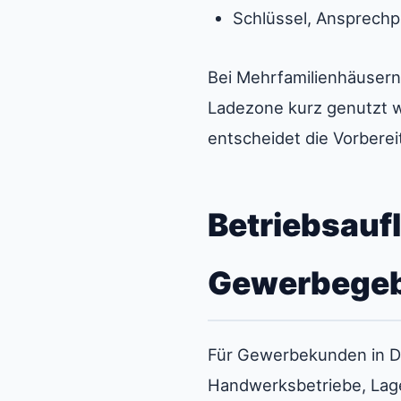
Schlüssel, Ansprechp
Bei Mehrfamilienhäusern 
Ladezone kurz genutzt 
entscheidet die Vorbere
Betriebsauf
Gewerbegebi
Für Gewerbekunden in Di
Handwerksbetriebe, Lage