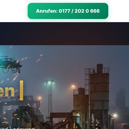
Anrufen: 0177 / 202 0 666
n |