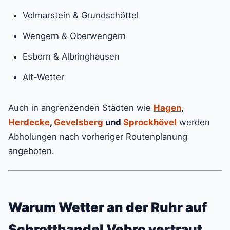
Volmarstein & Grundschöttel
Wengern & Oberwengern
Esborn & Albringhausen
Alt-Wetter
Auch in angrenzenden Städten wie
Hagen
,
Herdecke
,
Gevelsberg
und
Sprockhövel
werden
Abholungen nach vorheriger Routenplanung
angeboten.
Warum Wetter an der Ruhr auf
Schrotthandel Vebro vertraut