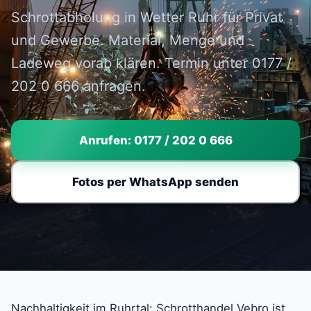
Schrottabholung in Wetter Ruhr für Privat
und Gewerbe. Material, Menge und
Ladeweg vorab klären. Termin unter 0177 /
202 0 666 anfragen.
Anrufen: 0177 / 202 0 666
Fotos per WhatsApp senden
Nachhaltigkeit im Ruhrtal: Schrotthandel Vebro ist