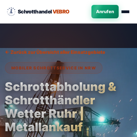
Schrotthandel
VEBRO
Anrufen
← Zurück zur Übersicht aller Einsatzgebiete
MOBILER SCHROTTSERVICE IN NRW
Schrottabholung &
Schrotthändler
Wetter Ruhr |
Metallankauf