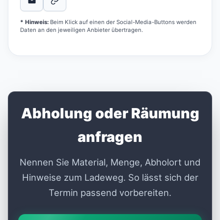
* Hinweis:
Beim Klick auf einen der Social-Media-Buttons werden
Daten an den jeweiligen Anbieter übertragen.
Abholung oder Räumung
anfragen
Nennen Sie Material, Menge, Abholort und
Hinweise zum Ladeweg. So lässt sich der
Termin passend vorbereiten.