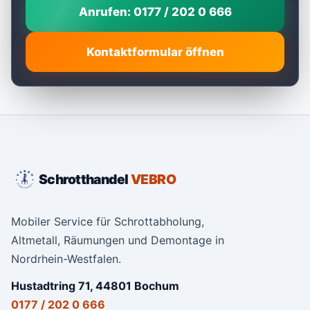
Anrufen: 0177 / 202 0 666
Kontaktformular öffnen
Schrotthandel
VEBRO
Mobiler Service für Schrottabholung,
Altmetall, Räumungen und Demontage in
Nordrhein-Westfalen.
Hustadtring 71, 44801 Bochum
0177 / 202 0 666