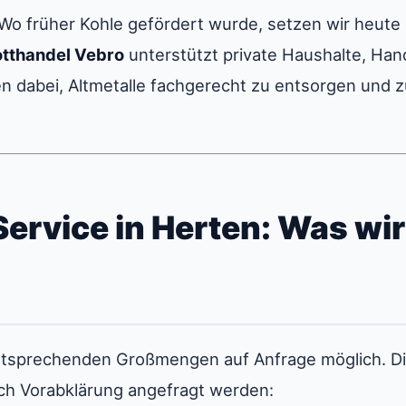
. Wo früher Kohle gefördert wurde, setzen wir heut
tthandel Vebro
unterstützt private Haushalte, Ha
n dabei, Altmetalle fachgerecht zu entsorgen und z
Service in Herten: Was wir 
entsprechenden Großmengen auf Anfrage möglich. D
ch Vorabklärung angefragt werden: