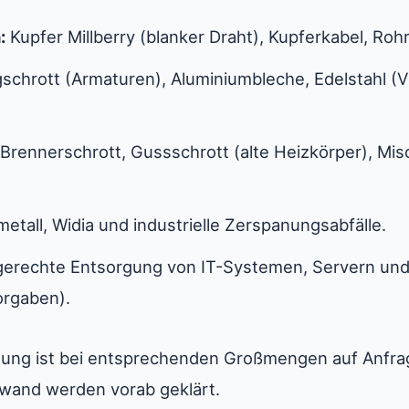
:
Kupfer Millberry (blanker Draht), Kupferkabel, Roh
chrott (Armaturen), Aluminiumbleche, Edelstahl (
Brennerschrott, Gussschrott (alte Heizkörper), Mi
etall, Widia und industrielle Zerspanungsabfälle.
erechte Entsorgung von IT-Systemen, Servern und
orgaben).
ung ist bei entsprechenden Großmengen auf Anfrage
wand werden vorab geklärt.