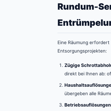
Rundum-Ser
Entrümpelun
Eine Räumung erfordert P
Entsorgungsprojekten:
Zügige Schrottabhol
direkt bei Ihnen ab: 
Haushaltsauflösunge
übergeben alle Räume
Betriebsauflösungen