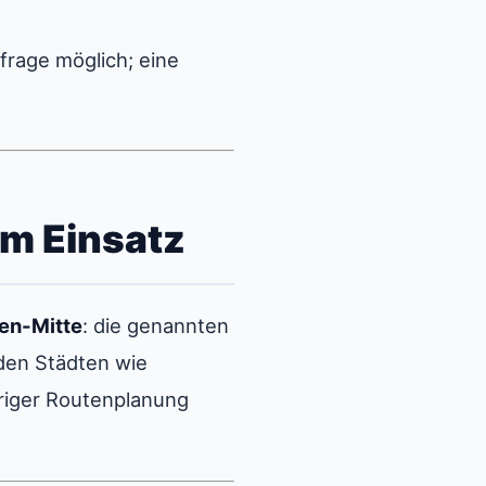
rage möglich; eine
 im Einsatz
ten-Mitte
: die genannten
den Städten wie
iger Routenplanung