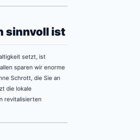
sinnvoll ist
igkeit setzt, ist
allen sparen wir enorme
ne Schrott, die Sie an
t die lokale
 revitalisierten