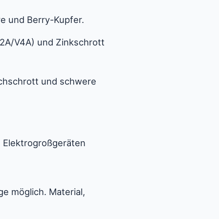
re und Berry-Kupfer.
V2A/V4A) und Zinkschrott
schschrott und schwere
 Elektrogroßgeräten
 möglich. Material,