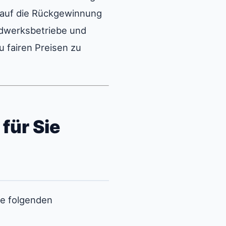
e auf die Rückgewinnung
ndwerksbetriebe und
u fairen Preisen zu
für Sie
ie folgenden