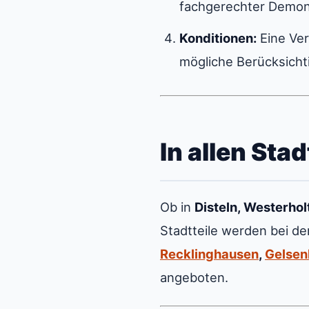
fachgerechter Demon
Konditionen:
Eine Ver
mögliche Berücksicht
In allen Sta
Ob in
Disteln, Westerho
Stadtteile werden bei d
Recklinghausen
,
Gelsen
angeboten.