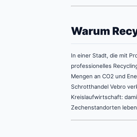
Warum Recycl
In einer Stadt, die mit P
professionelles Recycli
Mengen an CO2 und Energ
Schrotthandel Vebro verk
Kreislaufwirtschaft: dam
Zechenstandorten lebens