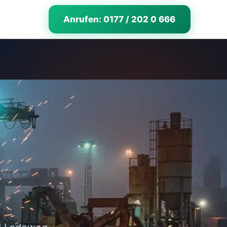
Anrufen: 0177 / 202 0 666