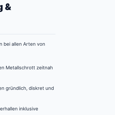
g &
 bei allen Arten von
en Metallschrott zeitnah
 gründlich, diskret und
rhallen inklusive