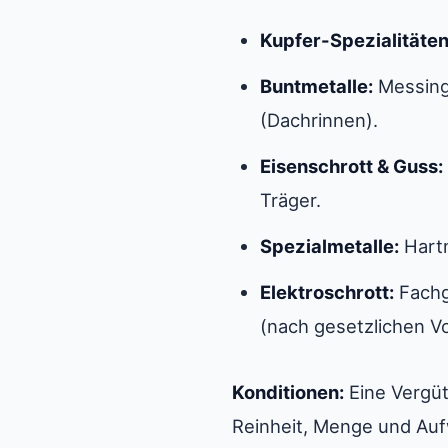
Kupfer-Spezialitäten
Buntmetalle:
Messings
(Dachrinnen).
Eisenschrott & Guss:
Träger.
Spezialmetalle:
Hartm
Elektroschrott:
Fachg
(nach gesetzlichen V
Konditionen:
Eine Vergüt
Reinheit, Menge und Auf