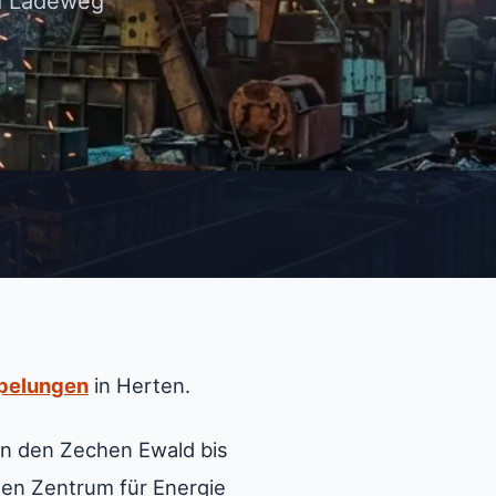
nd Ladeweg
pelungen
in Herten.
von den Zechen Ewald bis
nen Zentrum für Energie