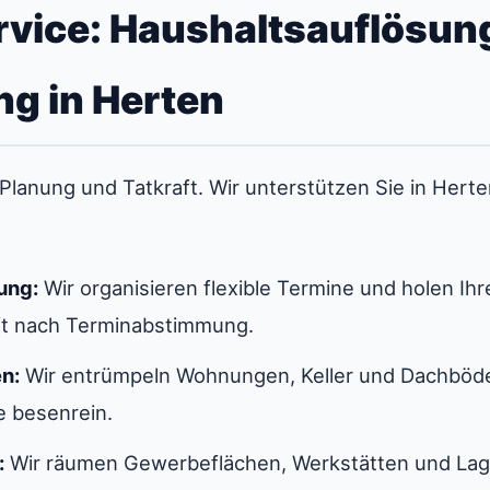
vice: Haushaltsauflösun
g in Herten
lanung und Tatkraft. Wir unterstützen Sie in Herten
ung:
Wir organisieren flexible Termine und holen Ihr
oft nach Terminabstimmung.
n:
Wir entrümpeln Wohnungen, Keller und Dachböden
 besenrein.
:
Wir räumen Gewerbeflächen, Werkstätten und Lage