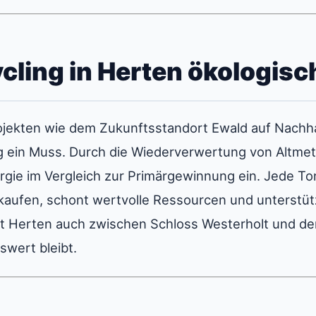
ing in Herten ökologisch 
rojekten wie dem Zukunftsstandort Ewald auf Nachhalt
ng ein Muss. Durch die Wiederverwertung von Altmet
ie im Vergleich zur Primärgewinnung ein. Jede Ton
aufen, schont wertvolle Ressourcen und unterstütz
it Herten auch zwischen Schloss Westerholt und den
wert bleibt.