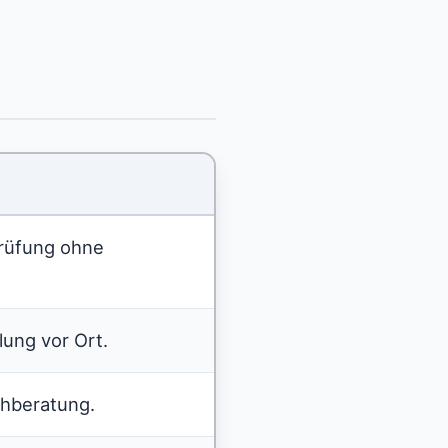
prüfung ohne
lung vor Ort.
hberatung.