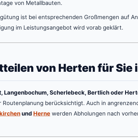
tage von Metallbauten.
gütung ist bei entsprechenden Großmengen auf Anf
igung im Leistungsangebot wird vorab geklärt.
dtteilen von Herten für Sie
lt, Langenbochum, Scherlebeck, Bertlich oder Her
er Routenplanung berücksichtigt. Auch in angrenzen
kirchen
und
Herne
werden Abholungen nach vorher