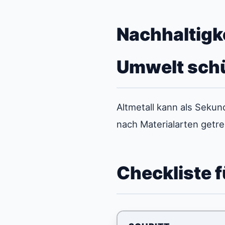
Nachhaltigke
Umwelt sch
Altmetall kann als Sek
nach Materialarten get
Checkliste f