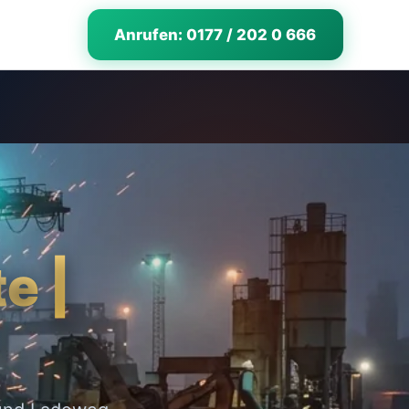
Anrufen: 0177 / 202 0 666
e |