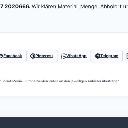
177 2020666.
Wir klären Material, Menge, Abholort u
Facebook
Pinterest
WhatsApp
Telegram
r Social-Media-Buttons werden Daten an den jeweiligen Anbieter übertragen.