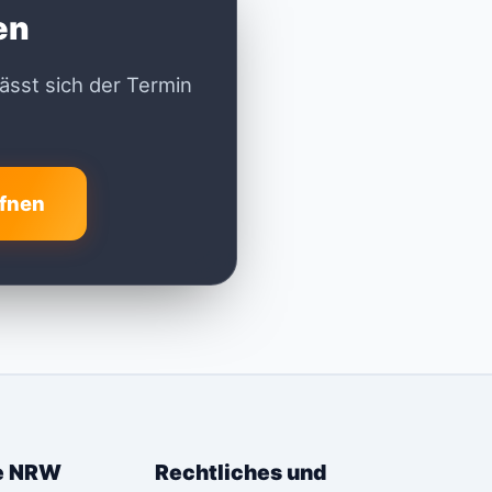
en
ässt sich der Termin
ffnen
te NRW
Rechtliches und