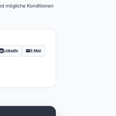
nd mögliche Konditionen
LinkedIn
E-Mail