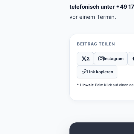
telefonisch unter +49 
vor einem Termin.
BEITRAG TEILEN
X
Instagram
Link kopieren
* Hinweis:
Beim Klick auf einen de