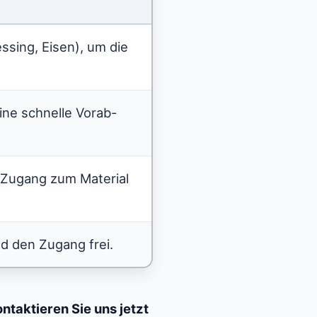
ssing, Eisen), um die
ine schnelle Vorab-
n Zugang zum Material
nd den Zugang frei.
ntaktieren Sie uns jetzt