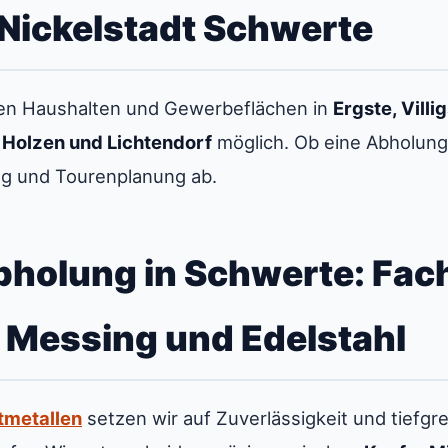
Nickelstadt Schwerte
ten Haushalten und Gewerbeflächen in
Ergste, Villi
Holzen und Lichtendorf
möglich. Ob eine Abholung
eg und Tourenplanung ab.
bholung in Schwerte: Fa
, Messing und Edelstahl
tmetallen
setzen wir auf Zuverlässigkeit und tiefgr