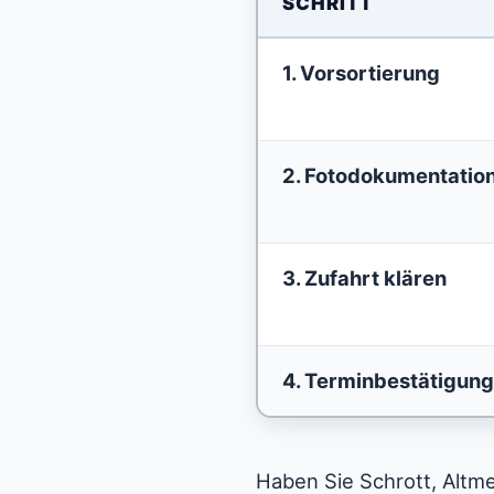
SCHRITT
1. Vorsortierung
2. Fotodokumentatio
3. Zufahrt klären
4. Terminbestätigun
Haben Sie Schrott, Altm