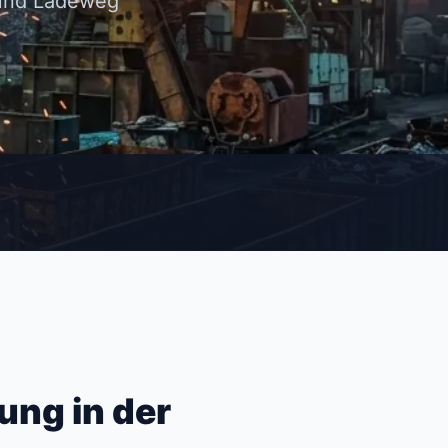
 und Ladeweg
ung in der