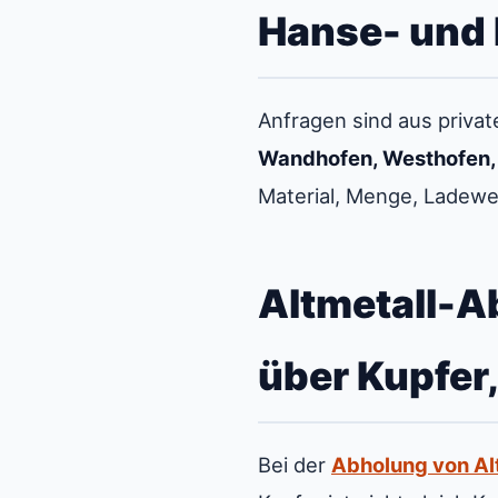
Hanse- und 
Anfragen sind aus priva
Wandhofen, Westhofen, 
Material, Menge, Ladew
Altmetall-A
über Kupfer
Bei der
Abholung von Al