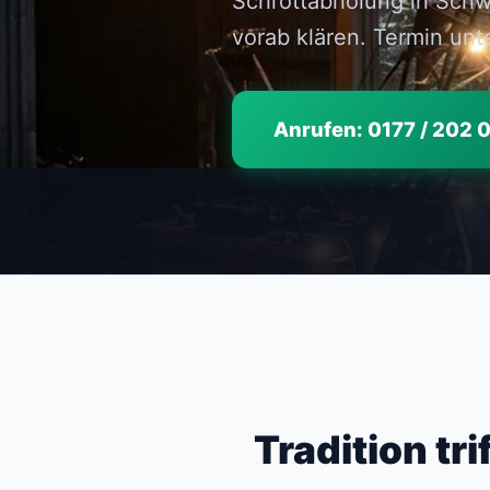
Schrottabholung in Schw
vorab klären. Termin unt
Anrufen: 0177 / 202 
Tradition tr