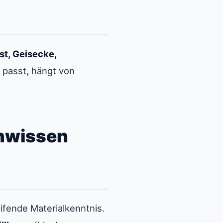
gst, Geisecke,
 passt, hängt von
chwissen
eifende Materialkenntnis.