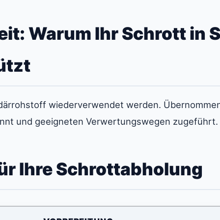
it: Warum Ihr Schrott in 
ützt
undärrohstoff wiederverwendet werden. Übernomm
rennt und geeigneten Verwertungswegen zugeführt.
ür Ihre Schrottabholung