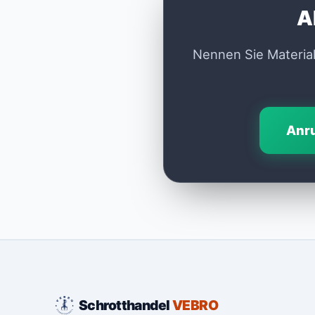
A
Nennen Sie Material
Anru
Schrotthandel
VEBRO