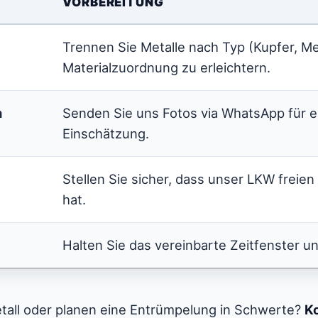
VORBEREITUNG
Trennen Sie Metalle nach Typ (Kupfer, Me
Materialzuordnung zu erleichtern.
n
Senden Sie uns Fotos via WhatsApp für e
Einschätzung.
Stellen Sie sicher, dass unser LKW freie
hat.
g
Halten Sie das vereinbarte Zeitfenster u
etall oder planen eine Entrümpelung in Schwerte?
Ko