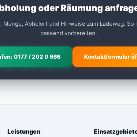
bholung oder Räumung anfrag
, Menge, Abholort und Hinweise zum Ladeweg. So l
passend vorbereiten.
fen: 0177 / 202 0 666
Kontaktformular ö
Leistungen
Einsatzgebie