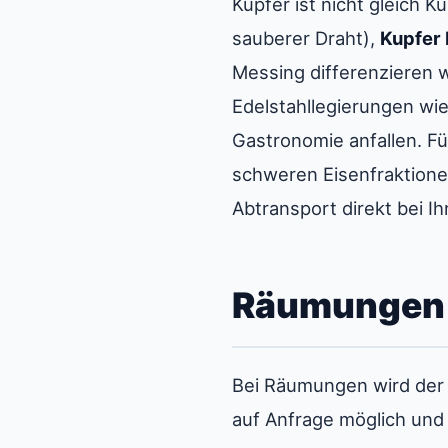
Kupfer ist nicht gleich 
sauberer Draht),
Kupfer 
Messing differenzieren 
Edelstahllegierungen wi
Gastronomie anfallen. F
schweren Eisenfraktione
Abtransport direkt bei Ih
Räumungen 
Bei Räumungen wird der
auf Anfrage möglich und w